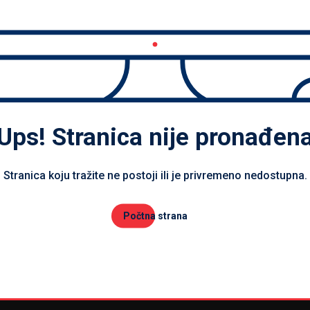
Ups! Stranica nije pronađen
Stranica koju tražite ne postoji ili je privremeno nedostupna.
Počtna strana