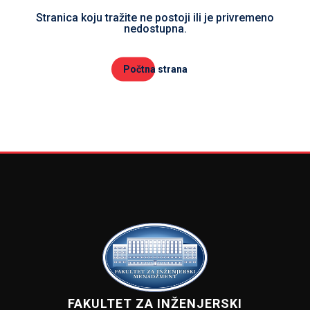
Stranica koju tražite ne postoji ili je privremeno
nedostupna.
Počtna strana
FAKULTET ZA INŽENJERSKI