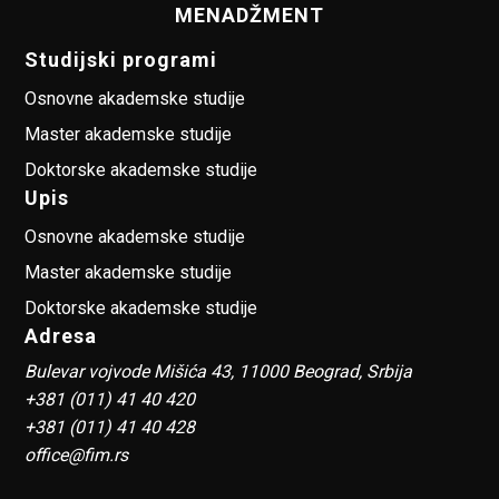
MENADŽMENT
Studijski programi
Osnovne akademske studije
Master akademske studije
Doktorske akademske studije
Upis
Osnovne akademske studije
Master akademske studije
Doktorske akademske studije
Adresa
Bulevar vojvode Mišića 43, 11000 Beograd, Srbija
+381 (011) 41 40 420
+381 (011) 41 40 428
office@fim.rs