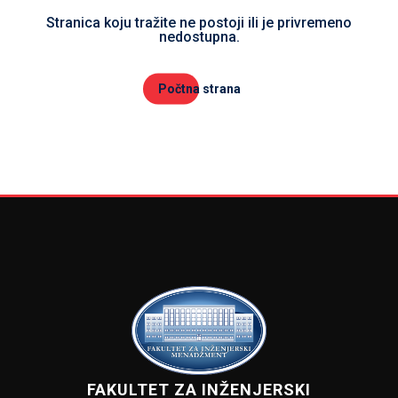
Stranica koju tražite ne postoji ili je privremeno
nedostupna.
Počtna strana
FAKULTET ZA INŽENJERSKI