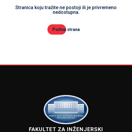
Stranica koju tražite ne postoji ili je privremeno
nedostupna.
Počtna strana
FAKULTET ZA INŽENJERSKI