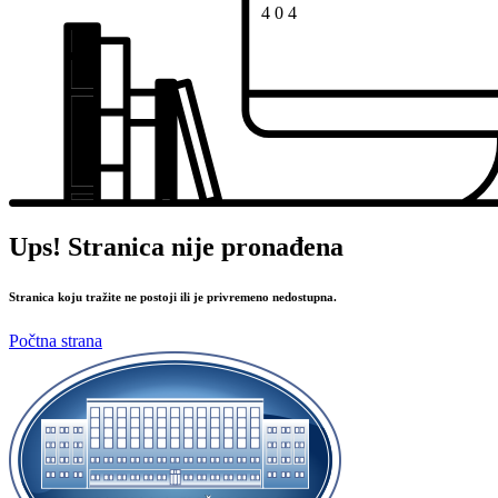
4
0
4
Ups! Stranica nije pronađena
Stranica koju tražite ne postoji ili je privremeno nedostupna.
Počtna strana