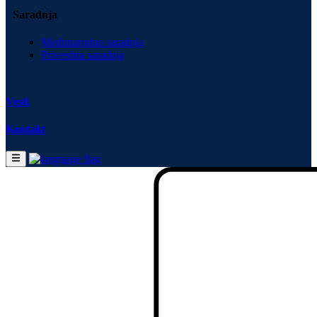
Saradnja
Međunarodna saradnja
Privredna saradnja
Vesti
Kontakt