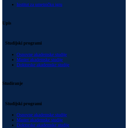
Institut za umetničku igru
Upis
Studijski programi
Osnovne akademske studije
Master akademske studije
Doktorske akademske studije
Studiranje
Studijski programi
Osnovne akademske studije
Master akademske studije
Doktorske akademske studije