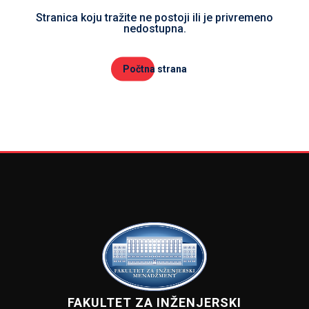
Stranica koju tražite ne postoji ili je privremeno
nedostupna.
Počtna strana
FAKULTET ZA INŽENJERSKI