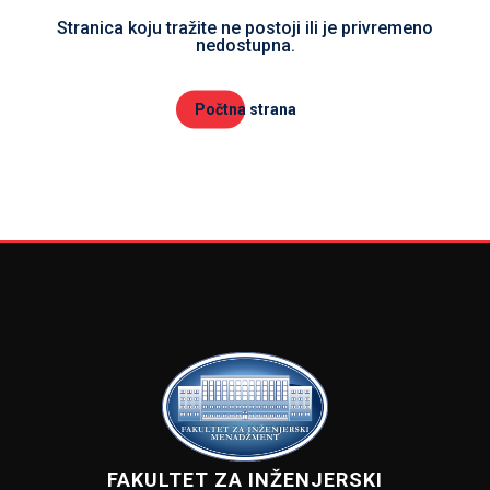
Stranica koju tražite ne postoji ili je privremeno
nedostupna.
Počtna strana
FAKULTET ZA INŽENJERSKI