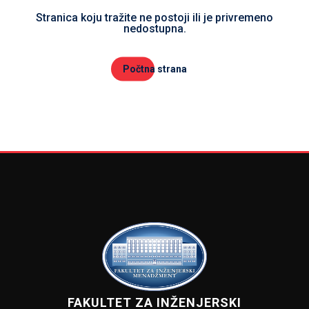
Stranica koju tražite ne postoji ili je privremeno
nedostupna.
Počtna strana
FAKULTET ZA INŽENJERSKI