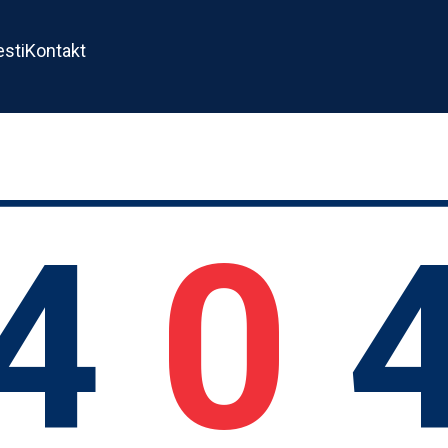
esti
Kontakt
4
0