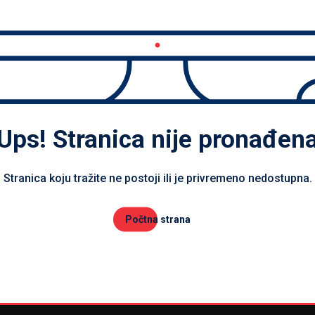
Ups! Stranica nije pronađen
Stranica koju tražite ne postoji ili je privremeno nedostupna.
Počtna strana