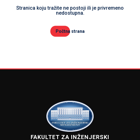
Stranica koju tražite ne postoji ili je privremeno
nedostupna.
Počtna strana
FAKULTET ZA INŽENJERSKI