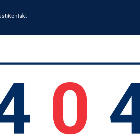
esti
Kontakt
4
0