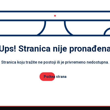
Ups! Stranica nije pronađen
Stranica koju tražite ne postoji ili je privremeno nedostupna.
Počtna strana