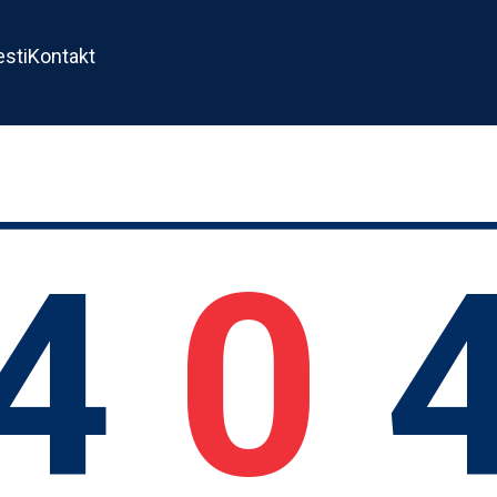
esti
Kontakt
4
0