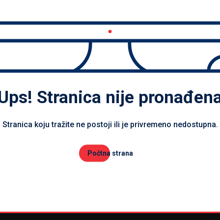
Ups! Stranica nije pronađen
Stranica koju tražite ne postoji ili je privremeno nedostupna.
Počtna strana