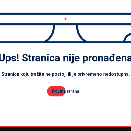
Ups! Stranica nije pronađen
Stranica koju tražite ne postoji ili je privremeno nedostupna.
Počtna strana