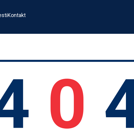
esti
Kontakt
4
0