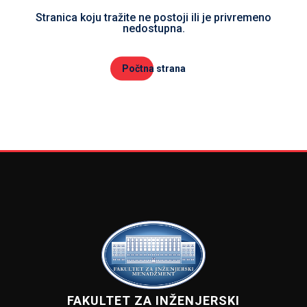
Stranica koju tražite ne postoji ili je privremeno
nedostupna.
Počtna strana
FAKULTET ZA INŽENJERSKI