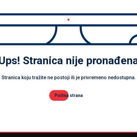
Ups! Stranica nije pronađen
Stranica koju tražite ne postoji ili je privremeno nedostupna.
Počtna strana