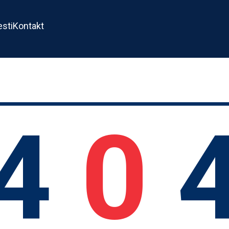
esti
Kontakt
4
0