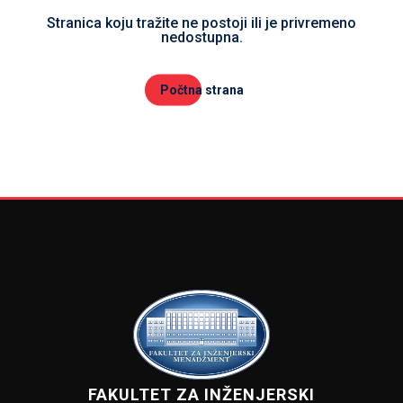
Stranica koju tražite ne postoji ili je privremeno
nedostupna.
Počtna strana
FAKULTET ZA INŽENJERSKI