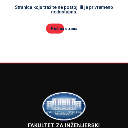
Stranica koju tražite ne postoji ili je privremeno
nedostupna.
Počtna strana
FAKULTET ZA INŽENJERSKI