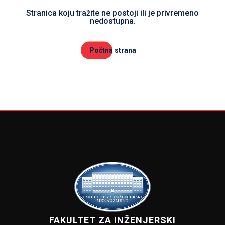
Stranica koju tražite ne postoji ili je privremeno
nedostupna.
Počtna strana
FAKULTET ZA INŽENJERSKI