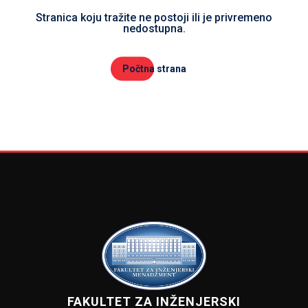
Stranica koju tražite ne postoji ili je privremeno
nedostupna.
Počtna strana
FAKULTET ZA INŽENJERSKI