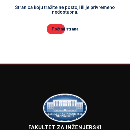
Stranica koju tražite ne postoji ili je privremeno
nedostupna.
Počtna strana
FAKULTET ZA INŽENJERSKI