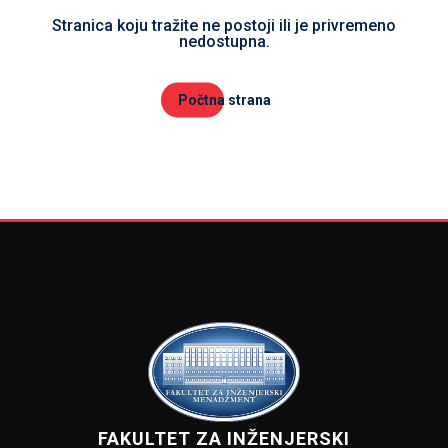
Stranica koju tražite ne postoji ili je privremeno
nedostupna.
Počtna strana
FAKULTET ZA INŽENJERSKI