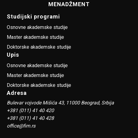
MENADŽMENT
Studijski programi
Osnovne akademske studije
Master akademske studije
Doktorske akademske studije
Upis
Osnovne akademske studije
Master akademske studije
Doktorske akademske studije
Adresa
Bulevar vojvode Mišića 43, 11000 Beograd, Srbija
+381 (011) 41 40 420
+381 (011) 41 40 428
office@fim.rs