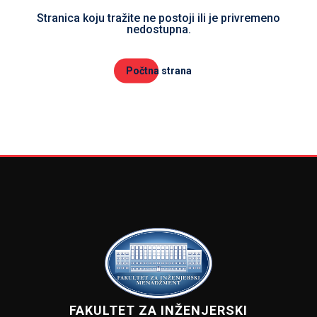
Stranica koju tražite ne postoji ili je privremeno
nedostupna.
Počtna strana
FAKULTET ZA INŽENJERSKI