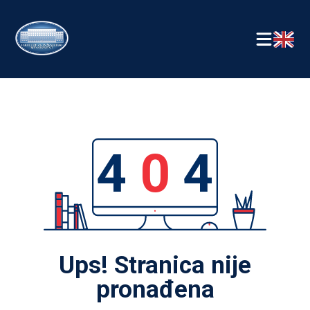
4
0
4
Ups! Stranica nije
pronađena