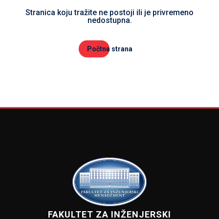
Stranica koju tražite ne postoji ili je privremeno
nedostupna.
Počtna strana
FAKULTET ZA INŽENJERSKI