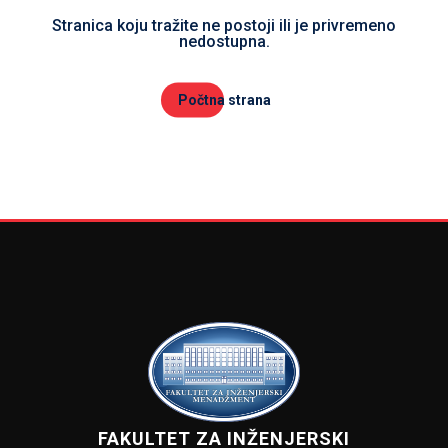
Stranica koju tražite ne postoji ili je privremeno
nedostupna.
Počtna strana
FAKULTET ZA INŽENJERSKI