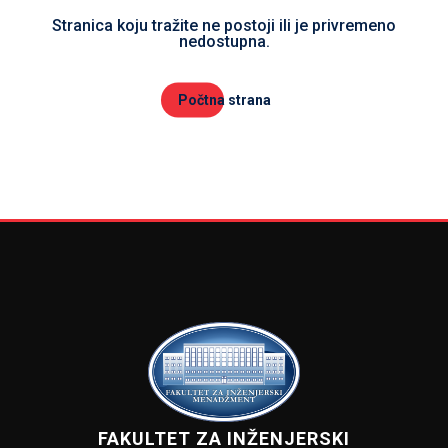
Stranica koju tražite ne postoji ili je privremeno
nedostupna.
Počtna strana
FAKULTET ZA INŽENJERSKI