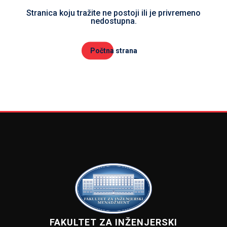
Stranica koju tražite ne postoji ili je privremeno
nedostupna.
Počtna strana
FAKULTET ZA INŽENJERSKI